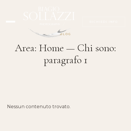
RICHIEDI INFO
BLOG
Area:
Home — Chi sono:
paragrafo 1
Nessun contenuto trovato.