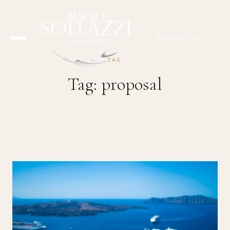
RICHIEDI INFO
TAG
Tag:
proposal