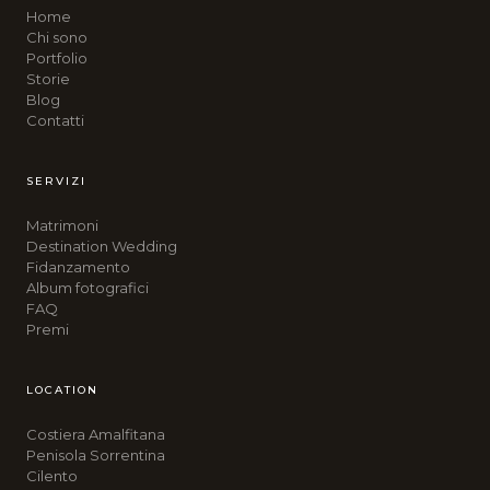
Home
Chi sono
Portfolio
Storie
Blog
Contatti
SERVIZI
Matrimoni
Destination Wedding
Fidanzamento
Album fotografici
FAQ
Premi
LOCATION
Costiera Amalfitana
Penisola Sorrentina
Cilento