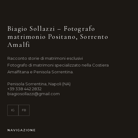
Biagio Sollazzi – Fotografo
matrimonio Positano, Sorrento
Amalfi
Racconto storie di matrimoni esclusivi
Fotografo di matrimoni specializzato nella Costiera
Amalfitana e Penisola Sorrentina.
Penisola Sorrentina, Napoli (NA)
+39 338 442 2832
biagiosollazzi@gmail.com
IG
FB
NAVIGAZIONE