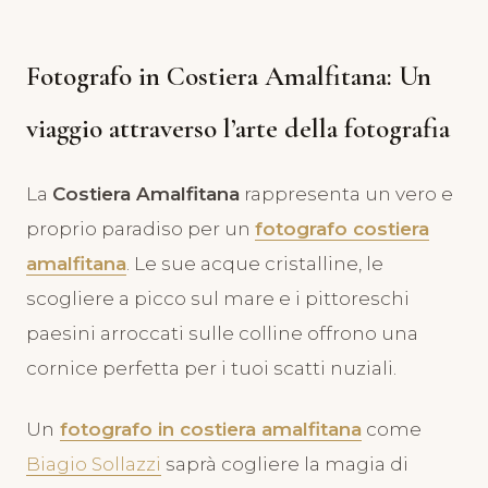
Fotografo in Costiera Amalfitana: Un
viaggio attraverso l’arte della fotografia
La
Costiera Amalfitana
rappresenta un vero e
proprio paradiso per un
fotografo costiera
amalfitana
. Le sue acque cristalline, le
scogliere a picco sul mare e i pittoreschi
paesini arroccati sulle colline offrono una
cornice perfetta per i tuoi scatti nuziali.
Un
fotografo in costiera amalfitana
come
Biagio Sollazzi
saprà cogliere la magia di