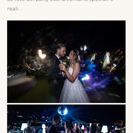
reali.