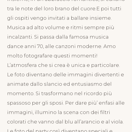
tra le note del loro brano del cuore.E poi tutti
gli ospiti vengo invitati a ballare insieme.
Musica ad alto volume e ritmi sempre più
incalzanti. Si passa dalla famosa musica
dance anni 70, alle canzoni moderne. Amo
molto fotografare questi momenti!
L’atmosfera che si crea è unica e particolare.
Le foto diventano delle immagini divertenti e
animate dallo slancio ed entusiasmo del
momento. Si trasformano nel ricordo più
spassoso per gli sposi. Per dare più’ enfasi alle
immagini, illumino la scena con dei filtri
colorati che vanno dal blu all’arancio e al viola.
Le foto del party così diventano speciali e