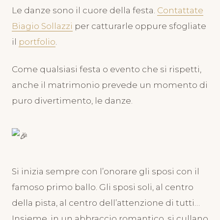
Le danze sono il cuore della festa.
Contattate
Biagio Sollazzi
per catturarle oppure sfogliate
il
portfolio
.
Come qualsiasi festa o evento che si rispetti,
anche il matrimonio prevede un momento di
puro divertimento, le danze.
Si inizia sempre con l’onorare gli sposi con il
famoso primo ballo. Gli sposi soli, al centro
della pista, al centro dell’attenzione di tutti…
Insieme, in un abbraccio romantico, si cullano