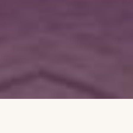
SUGGERIMENTI PER UN MATRIMONIO PERFETTO
SI APRONO LE DANZE!!
9 Ottobre 2022