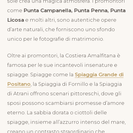
sole crea una magica atmosfera. I promontori
come
Punta Campanella, Punta Penna, Punta
Licosa
e molti altri, sono autentiche opere
d’arte naturali, che forniscono uno sfondo
unico per le fotografie di matrimonio.
Oltre ai promontori, la Costiera Amalfitana è
famosa per le sue incantevoli insenature e
spiagge. Spiagge come la
Spiaggia Grande di
Positano
, la Spiaggia di Fornillo e la Spiaggia
di Atrani offrono scenari pittoreschi, dove gli
sposi possono scambiarsi promesse d’amore
eterno. La sabbia dorata o ciottoli delle
spiagge, insieme all’azzurro intenso del mare,
creano un contrasto straordinario che