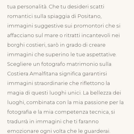
tua personalità. Che tu desideri scatti
romantici sulla spiaggia di Positano,
immagini suggestive sui promontori che si
affacciano sul mare o ritratti incantevoli nei
borghi costieri, sarò in grado di creare
immagini che superino le tue aspettative.
Scegliere un fotografo matrimonio sulla
Costiera Amalfitana significa garantirsi
immagini straordinarie che riflettono la
magia di questi luoghi unici. La bellezza dei
luoghi, combinata con la mia passione per la
fotografia e la mia competenza tecnica, si
tradurrà in immagini che ti faranno
emozionare ogni volta che le guarderai.