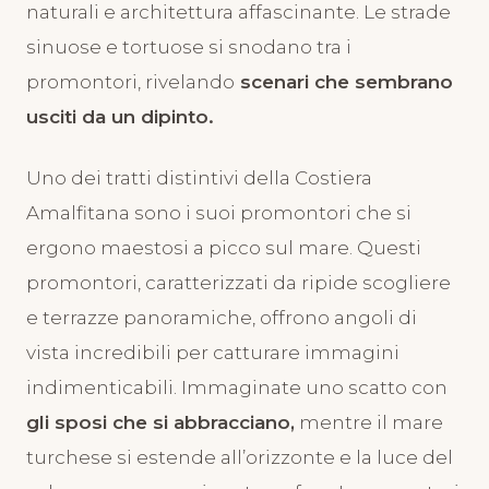
naturali e architettura affascinante. Le strade
sinuose e tortuose si snodano tra i
promontori, rivelando
scenari che sembrano
usciti da un dipinto.
Uno dei tratti distintivi della Costiera
Amalfitana sono i suoi promontori che si
ergono maestosi a picco sul mare. Questi
promontori, caratterizzati da ripide scogliere
e terrazze panoramiche, offrono angoli di
vista incredibili per catturare immagini
indimenticabili. Immaginate uno scatto con
gli sposi che si abbracciano,
mentre il mare
turchese si estende all’orizzonte e la luce del