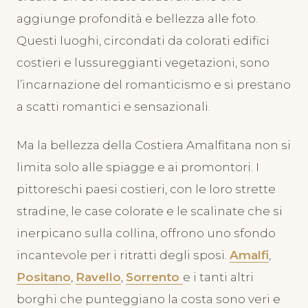
aggiunge profondità e bellezza alle foto.
Questi luoghi, circondati da colorati edifici
costieri e lussureggianti vegetazioni, sono
l’incarnazione del romanticismo e si prestano
a scatti romantici e sensazionali.
Ma la bellezza della Costiera Amalfitana non si
limita solo alle spiagge e ai promontori. I
pittoreschi paesi costieri, con le loro strette
stradine, le case colorate e le scalinate che si
inerpicano sulla collina, offrono uno sfondo
incantevole per i ritratti degli sposi.
Amalfi
,
Positano
,
Ravello
,
Sorrento
e i tanti altri
borghi che punteggiano la costa sono veri e