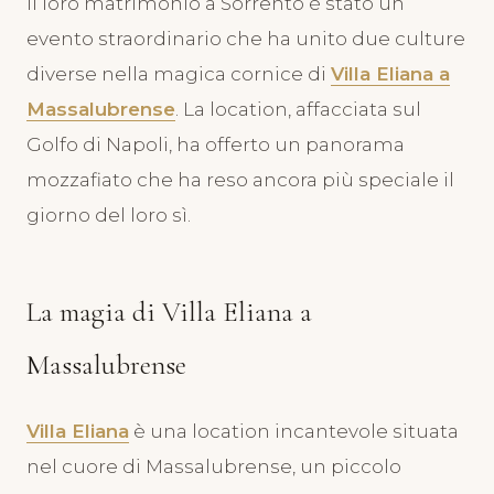
Il loro matrimonio a Sorrento è stato un
evento straordinario che ha unito due culture
diverse nella magica cornice di
Villa Eliana a
Massalubrense
. La location, affacciata sul
Golfo di Napoli, ha offerto un panorama
mozzafiato che ha reso ancora più speciale il
giorno del loro sì.
La magia di Villa Eliana a
Massalubrense
Villa Eliana
è una location incantevole situata
nel cuore di Massalubrense, un piccolo