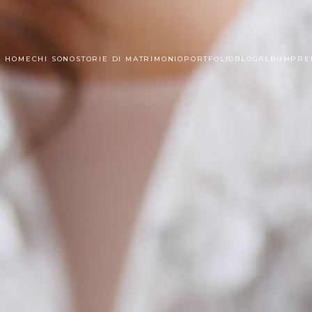
HOME
CHI SONO
STORIE DI MATRIMONIO
PORTFOLIO
BLOG
ALBUM
PRE