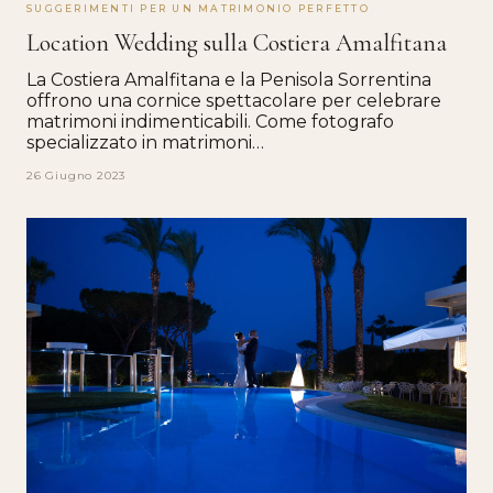
SUGGERIMENTI PER UN MATRIMONIO PERFETTO
Location Wedding sulla Costiera Amalfitana
La Costiera Amalfitana e la Penisola Sorrentina
offrono una cornice spettacolare per celebrare
matrimoni indimenticabili. Come fotografo
specializzato in matrimoni…
26 Giugno 2023