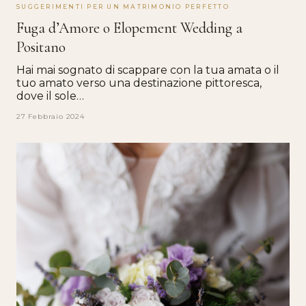
SUGGERIMENTI PER UN MATRIMONIO PERFETTO
Fuga d’Amore o Elopement Wedding a
Positano
Hai mai sognato di scappare con la tua amata o il
tuo amato verso una destinazione pittoresca,
dove il sole…
27 Febbraio 2024