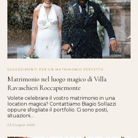
SUGGERIMENTI PER UN MATRIMONIO PERFETTO
Matrimonio nel luogo magico di Villa
Ravaschieri Roccapiemonte
Volete celebrare il vostro matrimonio in una
location magica? Contattiamo Biagio Sollazzi
oppure sfogliate il portfolio. Ci sono posti,
situazioni…
23 Giugno 2024