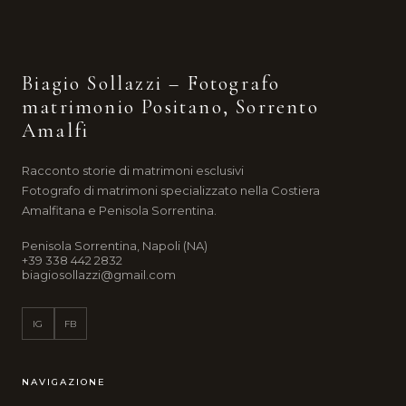
Biagio Sollazzi – Fotografo
matrimonio Positano, Sorrento
Amalfi
Racconto storie di matrimoni esclusivi
Fotografo di matrimoni specializzato nella Costiera
Amalfitana e Penisola Sorrentina.
Penisola Sorrentina, Napoli (NA)
+39 338 442 2832
biagiosollazzi@gmail.com
IG
FB
NAVIGAZIONE