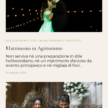
SUGGERIMENTI PER UN MATRIMONIO PERFETTO
Matrimonio in Agriturismo
Non serviva né una preparazione in stile
holliwoodiano, nè un matrimonio sfarzoso da
evento principesco e nè migliaia di fiori…
10 Agosto 2024