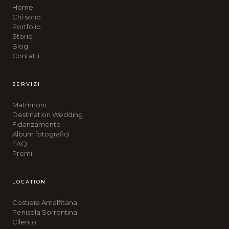
Home
Chi sono
Portfolio
Storie
Blog
Contatti
SERVIZI
Matrimoni
Destination Wedding
Fidanzamento
Album fotografici
FAQ
Premi
LOCATION
Costiera Amalfitana
Penisola Sorrentina
Cilento