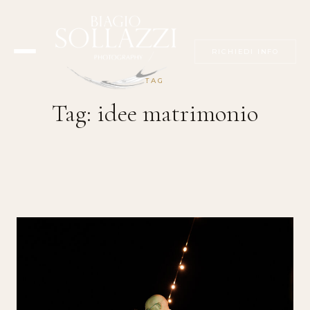
RICHIEDI INFO
TAG
Tag:
idee matrimonio