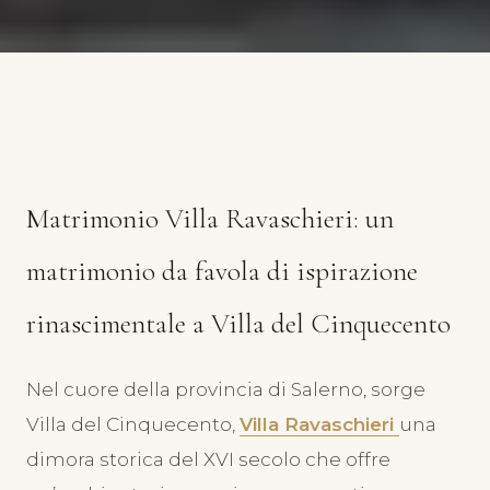
STORIE
Matrimoni Villa Ravaschieri
Roccapiemonte
11 Aprile 2024
Matrimonio Villa Ravaschieri: un
matrimonio da favola di ispirazione
rinascimentale a Villa del Cinquecento
Nel cuore della provincia di Salerno, sorge
Villa del Cinquecento,
Villa Ravaschieri
una
dimora storica del XVI secolo che offre