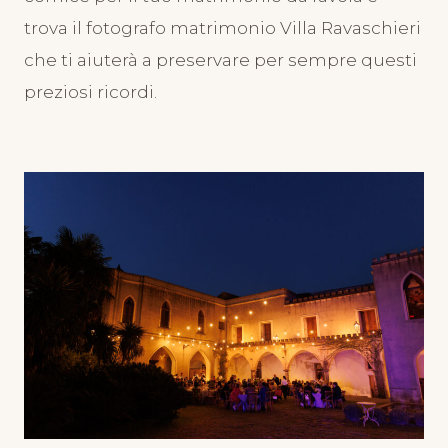
trova il fotografo matrimonio Villa Ravaschieri
che ti aiuterà a preservare per sempre questi
preziosi ricordi.