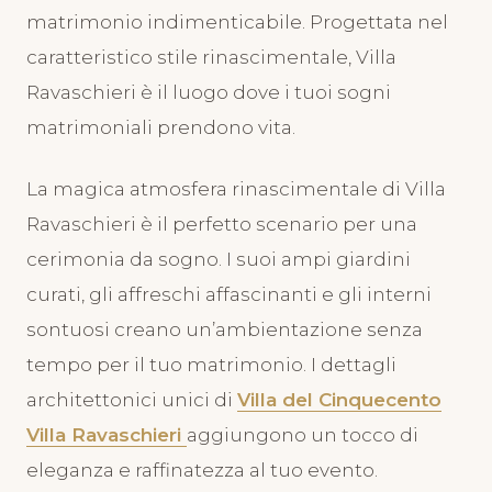
matrimonio indimenticabile. Progettata nel
caratteristico stile rinascimentale, Villa
Ravaschieri è il luogo dove i tuoi sogni
matrimoniali prendono vita.
La magica atmosfera rinascimentale di Villa
Ravaschieri è il perfetto scenario per una
cerimonia da sogno. I suoi ampi giardini
curati, gli affreschi affascinanti e gli interni
sontuosi creano un’ambientazione senza
tempo per il tuo matrimonio. I dettagli
architettonici unici di
Villa del Cinquecento
Villa Ravaschieri
aggiungono un tocco di
eleganza e raffinatezza al tuo evento.