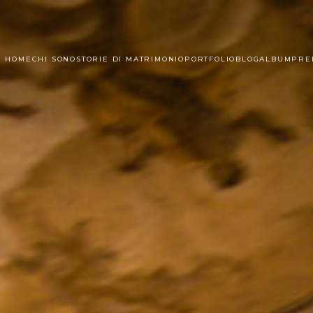
HOME
CHI SONO
STORIE DI MATRIMONIO
PORTFOLIO
BLOG
ALBUM
PRE