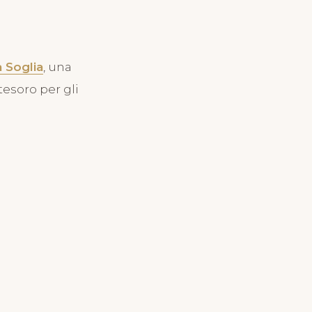
a Soglia
, una
tesoro per gli